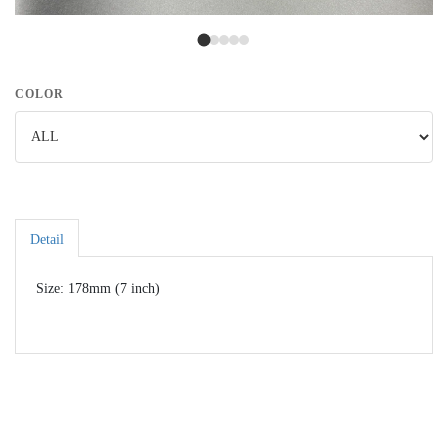
COLOR
Detail
Size: 178mm (7 inch)