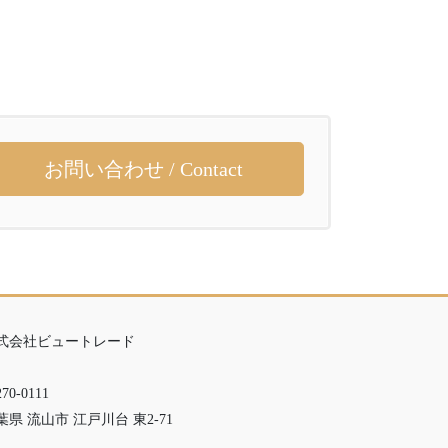
お問い合わせ / Contact
式会社ビュートレード
70-0111
葉県 流山市 江戸川台 東2-71