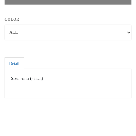
COLOR
Detail
Size: -mm (- inch)