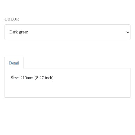
COLOR
Detail
Size: 210mm (8.27 inch)