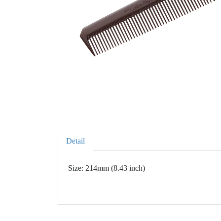
Detail
Size: 214mm (8.43 inch)