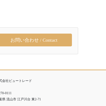
お問い合わせ / Contact
式会社ビュートレード
70-0111
葉県 流山市 江戸川台 東2-71