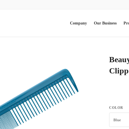
Company
Our Business
Pr
Beauy
Clipp
COLOR