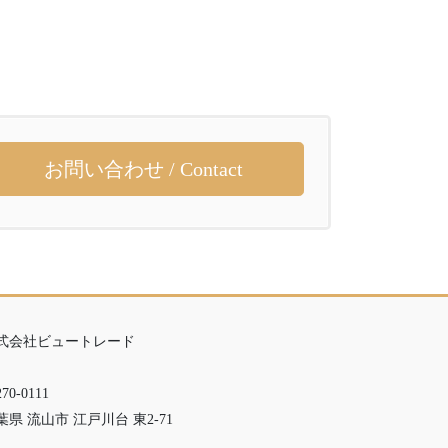
お問い合わせ / Contact
式会社ビュートレード
70-0111
葉県 流山市 江戸川台 東2-71