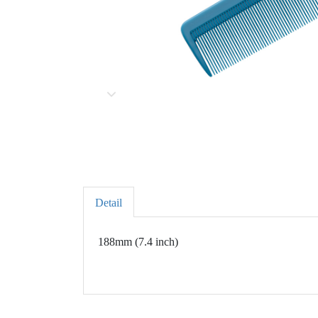
Detail
188mm (7.4 inch)