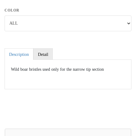
COLOR
Description
Detail
Wild boar bristles used only for the narrow tip section