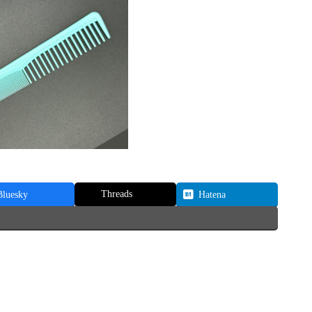
Threads
Bluesky
Hatena