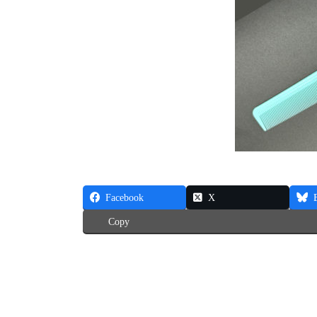
Facebook
X
Copy