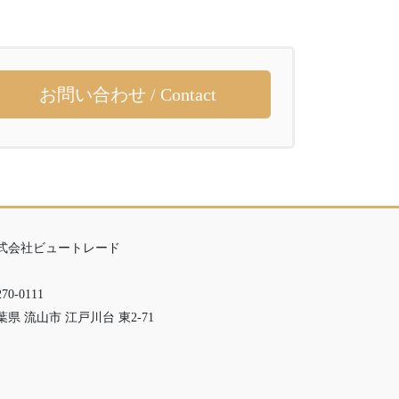
お問い合わせ / Contact
式会社ビュートレード
70-0111
葉県 流山市 江戸川台 東2-71