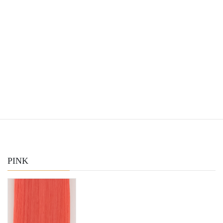
PURE PINK
PINK