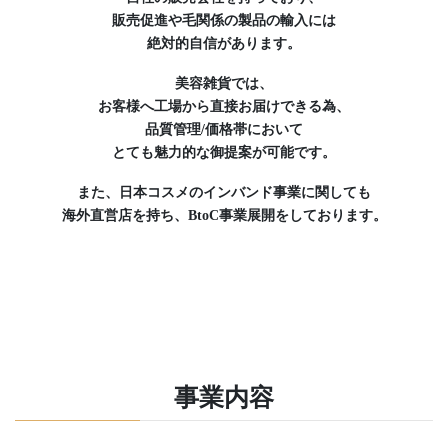
販売促進や毛関係の製品の輸入には
絶対的自信があります。
美容雑貨では、
お客様へ工場から直接お届けできる為、
品質管理/価格帯において
とても魅力的な御提案が可能です。
また、日本コスメのインバンド事業に関しても
海外直営店を持ち、BtoC事業展開をしております。
事業内容