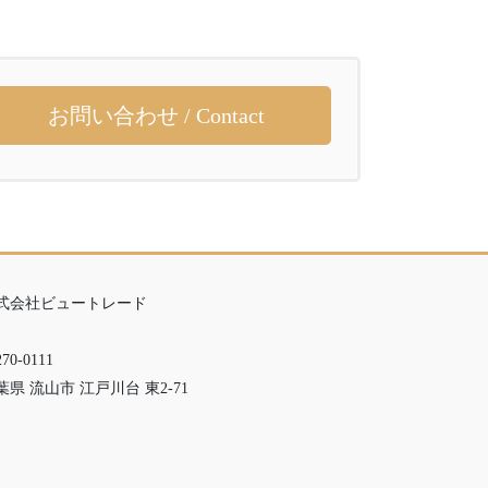
お問い合わせ / Contact
式会社ビュートレード
70-0111
葉県 流山市 江戸川台 東2-71