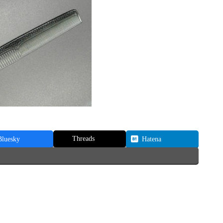
Threads
Bluesky
Hatena