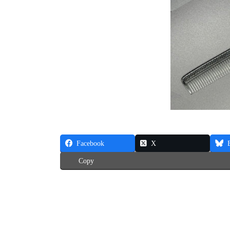
Facebook
X
Copy