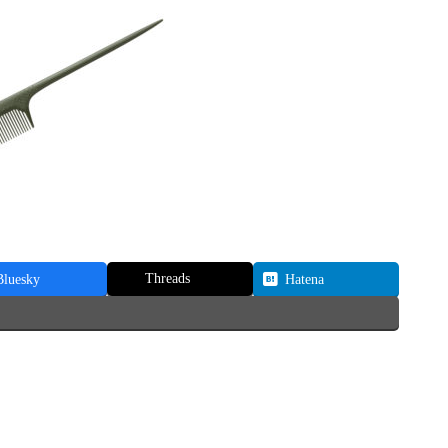
Threads
Bluesky
Hatena