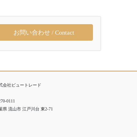
お問い合わせ / Contact
式会社ビュートレード
70-0111
葉県 流山市 江戸川台 東2-71