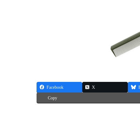
Facebook
X
Copy