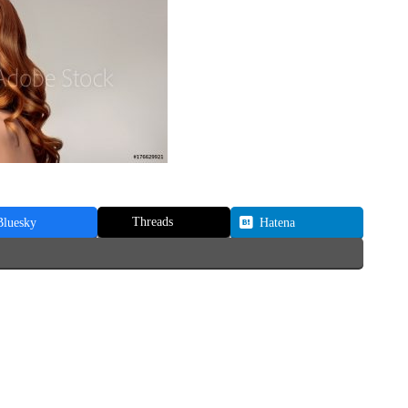
Threads
Bluesky
Hatena