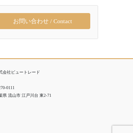
お問い合わせ / Contact
式会社ビュートレード
70-0111
葉県 流山市 江戸川台 東2-71