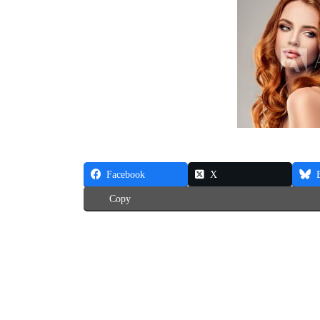
Facebook
X
Copy