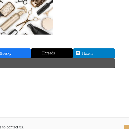
Threads
Bluesky
Hatena
contact us.