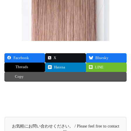
Facebook
X
Bluesky
Threads
Hatena
LINE
Copy
お気軽にお問い合わせください。 / Please feel free to contact