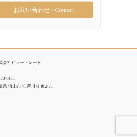
お問い合わせ / Contact
式会社ビュートレード
70-0111
葉県 流山市 江戸川台 東2-71