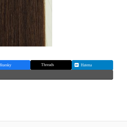
Threads
Bluesky
Hatena