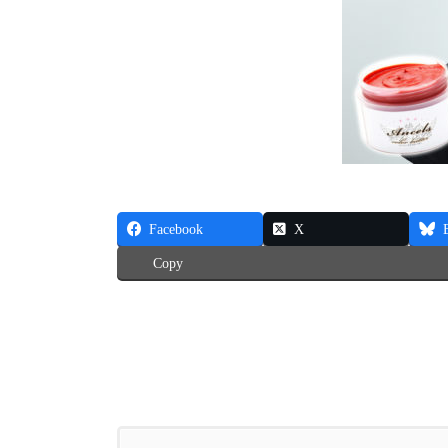
Facebook
X
Copy