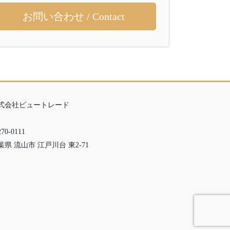
お問い合わせ / Contact
式会社ビュートレード
70-0111
葉県 流山市 江戸川台 東2-71