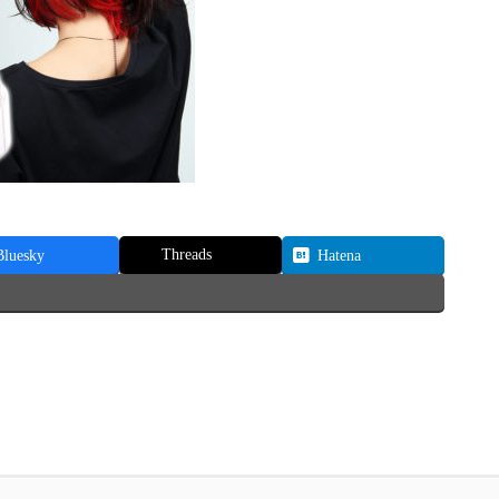
Threads
Bluesky
Hatena