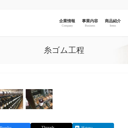
企業情報
事業内容
商品紹介
Company
Business
Items
糸ゴム工程
Threads
Bluesky
Hatena