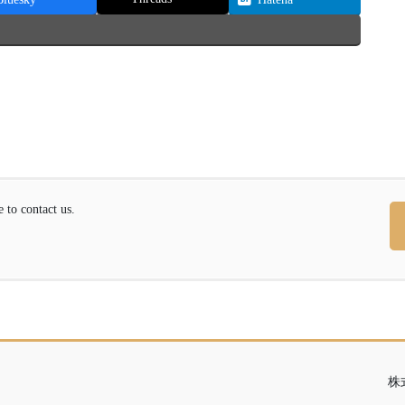
contact us.
株