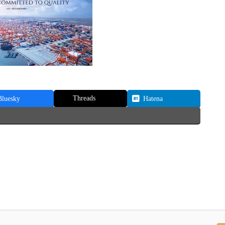
Threads
Bluesky
Hatena